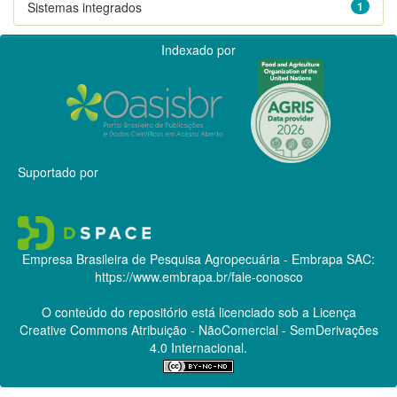
Sistemas integrados
1
Indexado por
Suportado por
Empresa Brasileira de Pesquisa Agropecuária - Embrapa
SAC:
https://www.embrapa.br/fale-conosco
O conteúdo do repositório está licenciado sob a Licença
Creative Commons
Atribuição - NãoComercial - SemDerivações
4.0 Internacional.