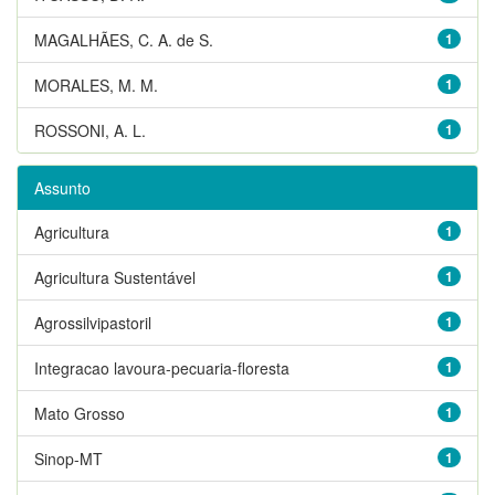
MAGALHÃES, C. A. de S.
1
MORALES, M. M.
1
ROSSONI, A. L.
1
Assunto
Agricultura
1
Agricultura Sustentável
1
Agrossilvipastoril
1
Integracao lavoura-pecuaria-floresta
1
Mato Grosso
1
Sinop-MT
1