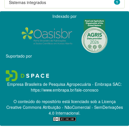
Sistemas integrados
1
Indexado por
Suportado por
Empresa Brasileira de Pesquisa Agropecuária - Embrapa
SAC:
https://www.embrapa.br/fale-conosco
O conteúdo do repositório está licenciado sob a Licença
Creative Commons
Atribuição - NãoComercial - SemDerivações
4.0 Internacional.