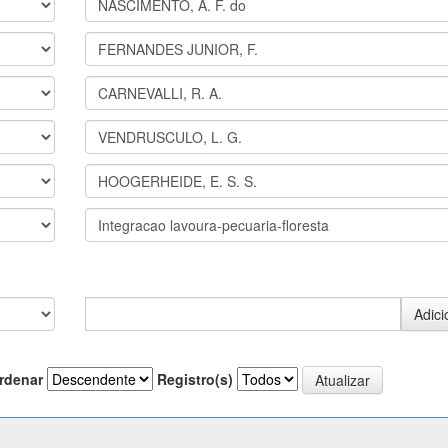
rdenar
Registro(s)