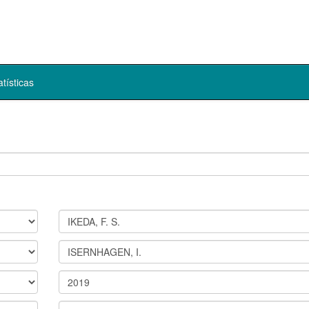
atísticas