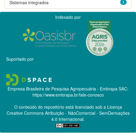
Sistemas integrados
1
Indexado por
Suportado por
Empresa Brasileira de Pesquisa Agropecuária - Embrapa
SAC:
https://www.embrapa.br/fale-conosco
O conteúdo do repositório está licenciado sob a Licença
Creative Commons
Atribuição - NãoComercial - SemDerivações
4.0 Internacional.