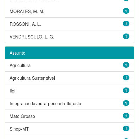
MORALES, M. M.
1
ROSSONI, A. L.
1
VENDRUSCULO, L. G.
1
Assunto
Agricultura
1
Agricultura Sustentável
1
Ilpf
1
Integracao lavoura-pecuaria-floresta
1
Mato Grosso
1
Sinop-MT
1