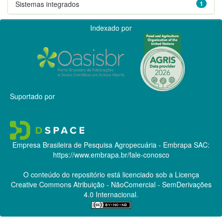
Sistemas integrados
1
Indexado por
Suportado por
Empresa Brasileira de Pesquisa Agropecuária - Embrapa
SAC:
https://www.embrapa.br/fale-conosco
O conteúdo do repositório está licenciado sob a Licença
Creative Commons
Atribuição - NãoComercial - SemDerivações
4.0 Internacional.