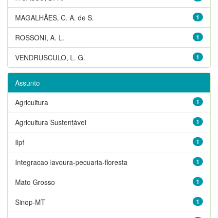
MAGALHÃES, C. A. de S.
1
ROSSONI, A. L.
1
VENDRUSCULO, L. G.
1
Assunto
Agricultura
1
Agricultura Sustentável
1
Ilpf
1
Integracao lavoura-pecuaria-floresta
1
Mato Grosso
1
Sinop-MT
1