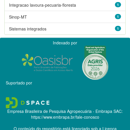
Integracao lavoura-pecuaria-floresta
1
Sinop-MT
1
Sistemas integrados
1
Indexado por
Suportado por
Empresa Brasileira de Pesquisa Agropecuária - Embrapa
SAC:
https://www.embrapa.br/fale-conosco
O conteúdo do repositório está licenciado sob a Licença