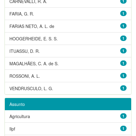
CARNEVALLI, R. A.
1
FARIA, G. R.
1
FARIAS NETO, A. L. de
1
HOOGERHEIDE, E. S. S.
1
ITUASSU, D. R.
1
MAGALHÃES, C. A. de S.
1
ROSSONI, A. L.
1
VENDRUSCULO, L. G.
1
Assunto
Agricultura
1
Ilpf
1