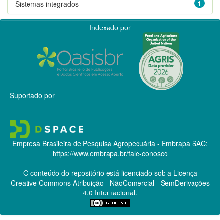
Sistemas integrados
1
Indexado por
Suportado por
Empresa Brasileira de Pesquisa Agropecuária - Embrapa
SAC:
https://www.embrapa.br/fale-conosco
O conteúdo do repositório está licenciado sob a Licença
Creative Commons
Atribuição - NãoComercial - SemDerivações
4.0 Internacional.