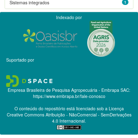
Sistemas integrados
1
Indexado por
Suportado por
Empresa Brasileira de Pesquisa Agropecuária - Embrapa
SAC:
https://www.embrapa.br/fale-conosco
O conteúdo do repositório está licenciado sob a Licença
Creative Commons
Atribuição - NãoComercial - SemDerivações
4.0 Internacional.