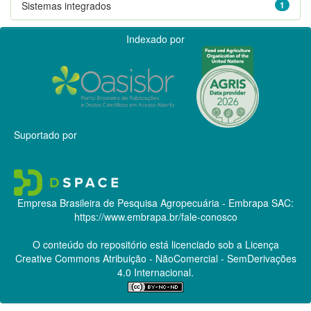
Sistemas integrados
1
Indexado por
Suportado por
Empresa Brasileira de Pesquisa Agropecuária - Embrapa
SAC:
https://www.embrapa.br/fale-conosco
O conteúdo do repositório está licenciado sob a Licença
Creative Commons
Atribuição - NãoComercial - SemDerivações
4.0 Internacional.