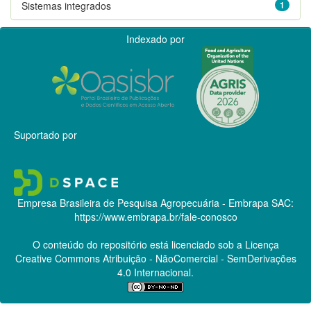
Sistemas integrados
1
Indexado por
Suportado por
Empresa Brasileira de Pesquisa Agropecuária - Embrapa
SAC:
https://www.embrapa.br/fale-conosco
O conteúdo do repositório está licenciado sob a Licença
Creative Commons
Atribuição - NãoComercial - SemDerivações
4.0 Internacional.