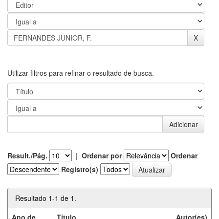
Utilizar filtros para refinar o resultado de busca.
Result./Pág.
|
Ordenar por
Ordenar
Registro(s)
Resultado 1-1 de 1.
Ano de
Título
Autor(es)