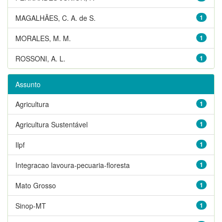
MAGALHÃES, C. A. de S.
1
MORALES, M. M.
1
ROSSONI, A. L.
1
Assunto
Agricultura
1
Agricultura Sustentável
1
Ilpf
1
Integracao lavoura-pecuaria-floresta
1
Mato Grosso
1
Sinop-MT
1