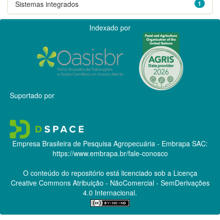
Sistemas integrados
1
Indexado por
Suportado por
Empresa Brasileira de Pesquisa Agropecuária - Embrapa
SAC:
https://www.embrapa.br/fale-conosco
O conteúdo do repositório está licenciado sob a Licença
Creative Commons
Atribuição - NãoComercial - SemDerivações
4.0 Internacional.