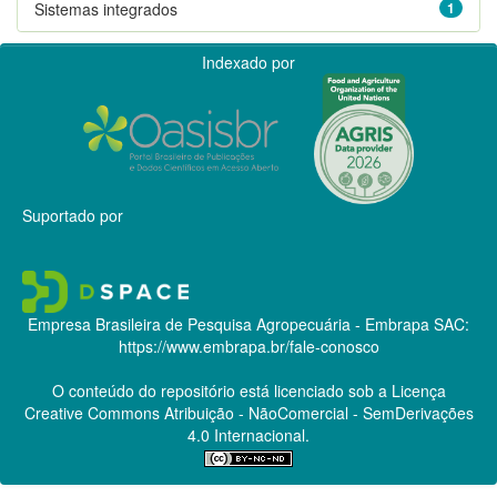
Sistemas integrados
1
Indexado por
Suportado por
Empresa Brasileira de Pesquisa Agropecuária - Embrapa
SAC:
https://www.embrapa.br/fale-conosco
O conteúdo do repositório está licenciado sob a Licença
Creative Commons
Atribuição - NãoComercial - SemDerivações
4.0 Internacional.