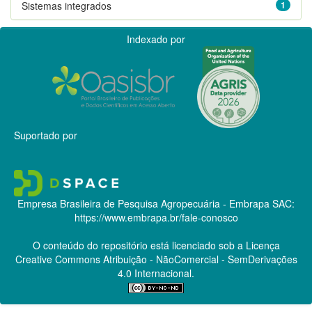
Sistemas integrados
1
Indexado por
Suportado por
Empresa Brasileira de Pesquisa Agropecuária - Embrapa
SAC:
https://www.embrapa.br/fale-conosco
O conteúdo do repositório está licenciado sob a Licença
Creative Commons
Atribuição - NãoComercial - SemDerivações
4.0 Internacional.