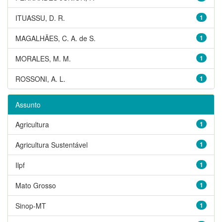
ITUASSU, D. R.
1
MAGALHÃES, C. A. de S.
1
MORALES, M. M.
1
ROSSONI, A. L.
1
Assunto
Agricultura
1
Agricultura Sustentável
1
Ilpf
1
Mato Grosso
1
Sinop-MT
1