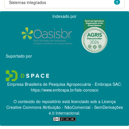
Sistemas integrados
1
Indexado por
Suportado por
Empresa Brasileira de Pesquisa Agropecuária - Embrapa
SAC:
https://www.embrapa.br/fale-conosco
O conteúdo do repositório está licenciado sob a Licença
Creative Commons
Atribuição - NãoComercial - SemDerivações
4.0 Internacional.