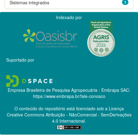
Sistemas integrados
1
Indexado por
Suportado por
Empresa Brasileira de Pesquisa Agropecuária - Embrapa
SAC:
https://www.embrapa.br/fale-conosco
O conteúdo do repositório está licenciado sob a Licença
Creative Commons
Atribuição - NãoComercial - SemDerivações
4.0 Internacional.