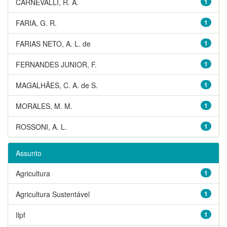
CARNEVALLI, R. A.
1
FARIA, G. R.
1
FARIAS NETO, A. L. de
1
FERNANDES JUNIOR, F.
1
MAGALHÃES, C. A. de S.
1
MORALES, M. M.
1
ROSSONI, A. L.
1
Assunto
Agricultura
1
Agricultura Sustentável
1
Ilpf
1