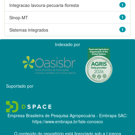
Integracao lavoura-pecuaria-floresta
1
Sinop-MT
1
Sistemas integrados
1
Indexado por
Suportado por
Empresa Brasileira de Pesquisa Agropecuária - Embrapa
SAC:
https://www.embrapa.br/fale-conosco
O conteúdo do repositório está licenciado sob a Licença