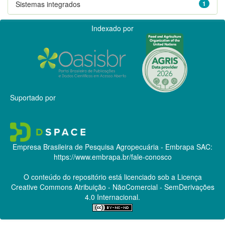
Sistemas integrados
1
Indexado por
Suportado por
Empresa Brasileira de Pesquisa Agropecuária - Embrapa
SAC:
https://www.embrapa.br/fale-conosco
O conteúdo do repositório está licenciado sob a Licença
Creative Commons
Atribuição - NãoComercial - SemDerivações
4.0 Internacional.