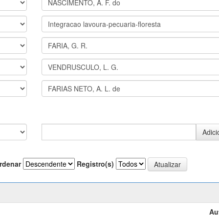
rdenar
Registro(s)
Au