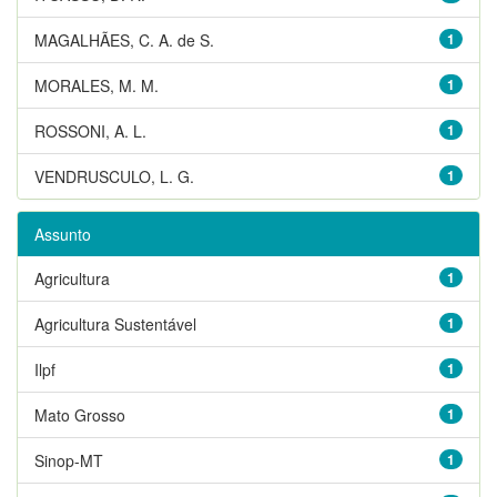
MAGALHÃES, C. A. de S.
1
MORALES, M. M.
1
ROSSONI, A. L.
1
VENDRUSCULO, L. G.
1
Assunto
Agricultura
1
Agricultura Sustentável
1
Ilpf
1
Mato Grosso
1
Sinop-MT
1