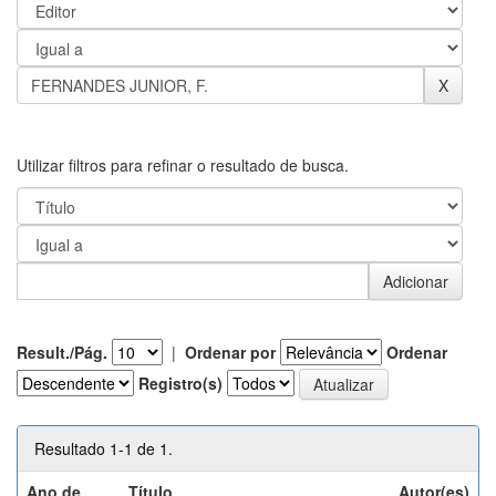
Utilizar filtros para refinar o resultado de busca.
Result./Pág.
|
Ordenar por
Ordenar
Registro(s)
Resultado 1-1 de 1.
Ano de
Título
Autor(es)