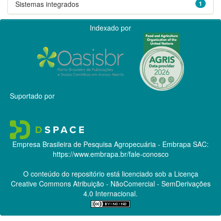
Sistemas integrados
1
Indexado por
Suportado por
Empresa Brasileira de Pesquisa Agropecuária - Embrapa
SAC:
https://www.embrapa.br/fale-conosco
O conteúdo do repositório está licenciado sob a Licença
Creative Commons
Atribuição - NãoComercial - SemDerivações
4.0 Internacional.