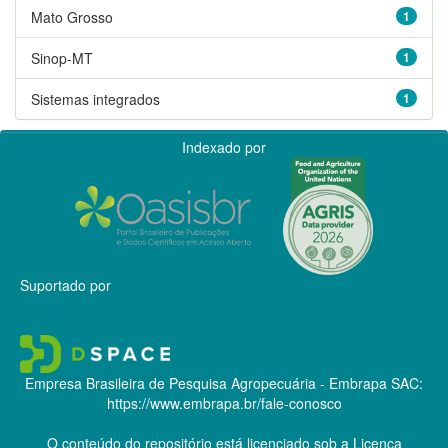
Mato Grosso
1
Sinop-MT
1
Sistemas integrados
1
Indexado por
Suportado por
Empresa Brasileira de Pesquisa Agropecuária - Embrapa
SAC:
https://www.embrapa.br/fale-conosco
O conteúdo do repositório está licenciado sob a Licença