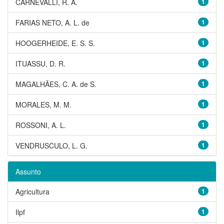
CARNEVALLI, R. A.
1
FARIAS NETO, A. L. de
1
HOOGERHEIDE, E. S. S.
1
ITUASSU, D. R.
1
MAGALHÃES, C. A. de S.
1
MORALES, M. M.
1
ROSSONI, A. L.
1
VENDRUSCULO, L. G.
1
Assunto
Agricultura
1
Ilpf
1