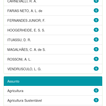
CARNEVALLI, R. A.
1
FARIAS NETO, A. L. de
1
FERNANDES JUNIOR, F.
1
HOOGERHEIDE, E. S. S.
1
ITUASSU, D. R.
1
MAGALHÃES, C. A. de S.
1
ROSSONI, A. L.
1
VENDRUSCULO, L. G.
1
Assunto
Agricultura
1
Agricultura Sustentável
1