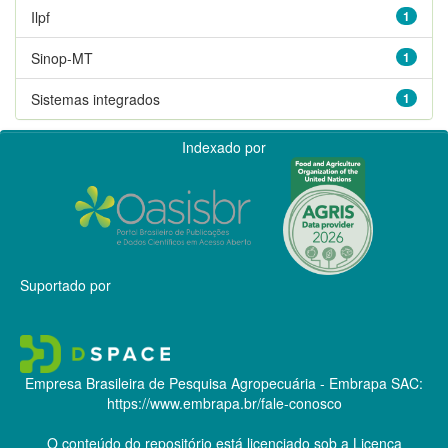
Ilpf
1
Sinop-MT
1
Sistemas integrados
1
Indexado por
Suportado por
Empresa Brasileira de Pesquisa Agropecuária - Embrapa
SAC:
https://www.embrapa.br/fale-conosco
O conteúdo do repositório está licenciado sob a Licença