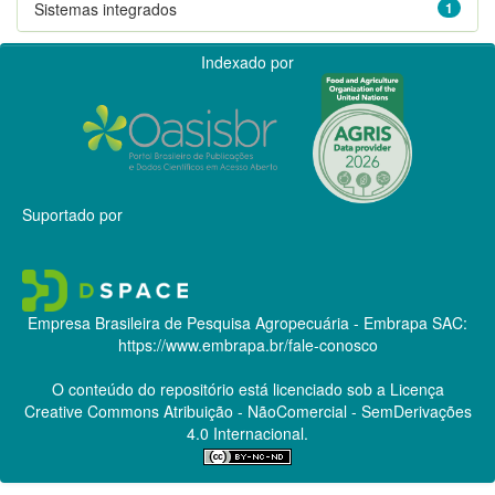
Sistemas integrados
1
Indexado por
Suportado por
Empresa Brasileira de Pesquisa Agropecuária - Embrapa
SAC:
https://www.embrapa.br/fale-conosco
O conteúdo do repositório está licenciado sob a Licença
Creative Commons
Atribuição - NãoComercial - SemDerivações
4.0 Internacional.