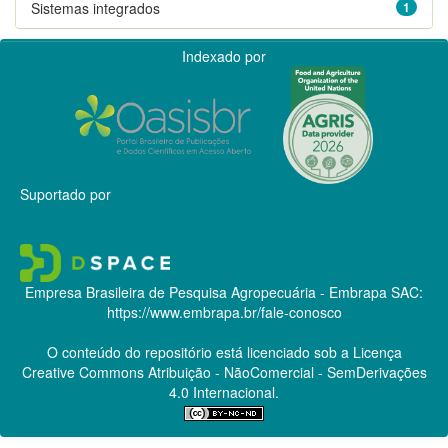
Sistemas integrados
1
Indexado por
Suportado por
Empresa Brasileira de Pesquisa Agropecuária - Embrapa
SAC:
https://www.embrapa.br/fale-conosco
O conteúdo do repositório está licenciado sob a Licença
Creative Commons
Atribuição - NãoComercial - SemDerivações
4.0 Internacional.