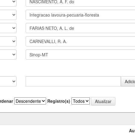
rdenar
Registro(s)
Au