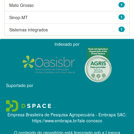
Mato Grosso
1
Sinop-MT
1
Sistemas integrados
1
Indexado por
Suportado por
Empresa Brasileira de Pesquisa Agropecuária - Embrapa
SAC:
https://www.embrapa.br/fale-conosco
O conteúdo do repositório está licenciado sob a Licença