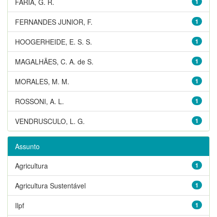
FARIA, G. R.
1
FERNANDES JUNIOR, F.
1
HOOGERHEIDE, E. S. S.
1
MAGALHÃES, C. A. de S.
1
MORALES, M. M.
1
ROSSONI, A. L.
1
VENDRUSCULO, L. G.
1
Assunto
Agricultura
1
Agricultura Sustentável
1
Ilpf
1