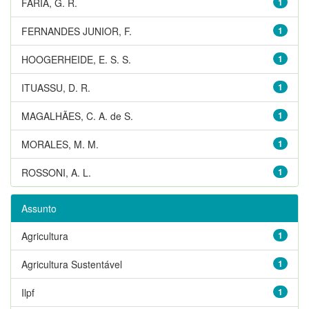
FARIA, G. R.
1
FERNANDES JUNIOR, F.
1
HOOGERHEIDE, E. S. S.
1
ITUASSU, D. R.
1
MAGALHÃES, C. A. de S.
1
MORALES, M. M.
1
ROSSONI, A. L.
1
Assunto
Agricultura
1
Agricultura Sustentável
1
Ilpf
1