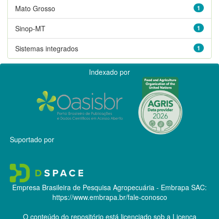
Mato Grosso
1
Sinop-MT
1
Sistemas integrados
1
Indexado por
Suportado por
Empresa Brasileira de Pesquisa Agropecuária - Embrapa
SAC:
https://www.embrapa.br/fale-conosco
O conteúdo do repositório está licenciado sob a Licença