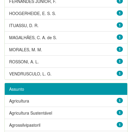
FERNANDES JUNIOR, F.
1
HOOGERHEIDE, E. S. S.
1
ITUASSU, D. R.
1
MAGALHÃES, C. A. de S.
1
MORALES, M. M.
1
ROSSONI, A. L.
1
VENDRUSCULO, L. G.
1
Assunto
Agricultura
1
Agricultura Sustentável
1
Agrossilvipastoril
1