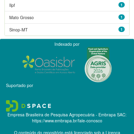
Ilpf
1
Mato Grosso
1
Sinop-MT
1
Indexado por
Suportado por
Empresa Brasileira de Pesquisa Agropecuária - Embrapa
SAC:
https://www.embrapa.br/fale-conosco
O conteúdo do repositório está licenciado sob a Licença