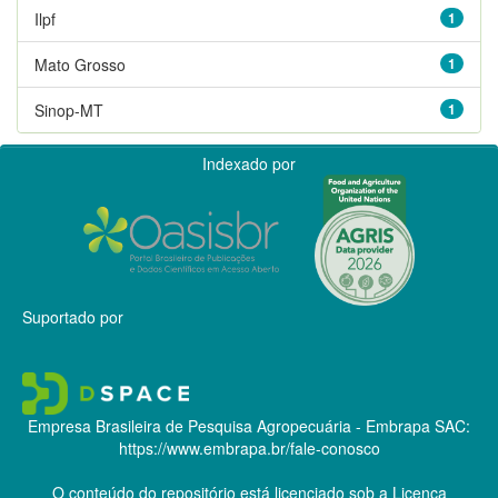
Ilpf
1
Mato Grosso
1
Sinop-MT
1
Indexado por
Suportado por
Empresa Brasileira de Pesquisa Agropecuária - Embrapa
SAC:
https://www.embrapa.br/fale-conosco
O conteúdo do repositório está licenciado sob a Licença