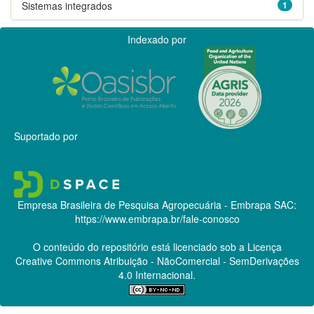
Sistemas integrados
1
Indexado por
Suportado por
Empresa Brasileira de Pesquisa Agropecuária - Embrapa
SAC:
https://www.embrapa.br/fale-conosco
O conteúdo do repositório está licenciado sob a Licença
Creative Commons
Atribuição - NãoComercial - SemDerivações
4.0 Internacional.