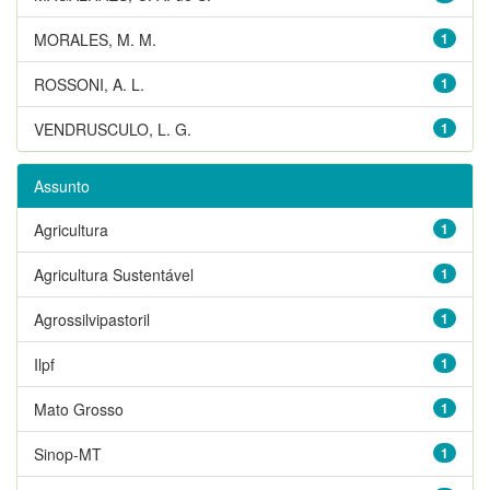
MORALES, M. M.
1
ROSSONI, A. L.
1
VENDRUSCULO, L. G.
1
Assunto
Agricultura
1
Agricultura Sustentável
1
Agrossilvipastoril
1
Ilpf
1
Mato Grosso
1
Sinop-MT
1