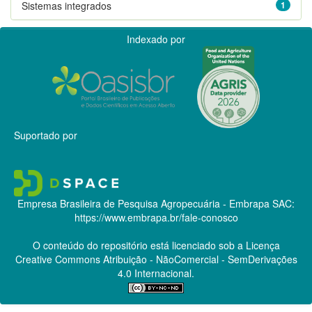
Sistemas integrados
1
Indexado por
Suportado por
Empresa Brasileira de Pesquisa Agropecuária - Embrapa
SAC:
https://www.embrapa.br/fale-conosco
O conteúdo do repositório está licenciado sob a Licença
Creative Commons
Atribuição - NãoComercial - SemDerivações
4.0 Internacional.