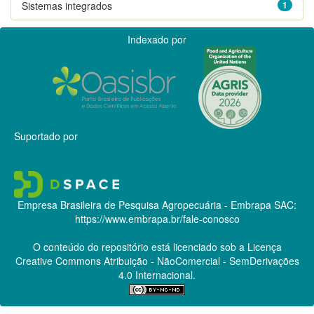
Sistemas integrados
1
Indexado por
Suportado por
Empresa Brasileira de Pesquisa Agropecuária - Embrapa
SAC:
https://www.embrapa.br/fale-conosco
O conteúdo do repositório está licenciado sob a Licença
Creative Commons
Atribuição - NãoComercial - SemDerivações
4.0 Internacional.