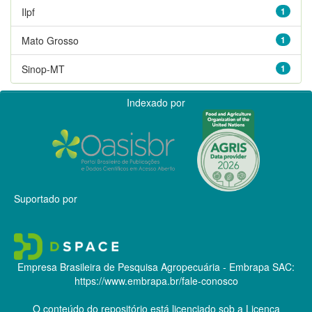
Ilpf
1
Mato Grosso
1
Sinop-MT
1
Indexado por
Suportado por
Empresa Brasileira de Pesquisa Agropecuária - Embrapa
SAC:
https://www.embrapa.br/fale-conosco
O conteúdo do repositório está licenciado sob a Licença