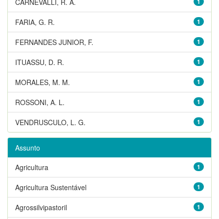
CARNEVALLI, R. A.
1
FARIA, G. R.
1
FERNANDES JUNIOR, F.
1
ITUASSU, D. R.
1
MORALES, M. M.
1
ROSSONI, A. L.
1
VENDRUSCULO, L. G.
1
Assunto
Agricultura
1
Agricultura Sustentável
1
Agrossilvipastoril
1