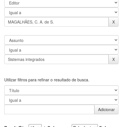
Utilizar filtros para refinar o resultado de busca.