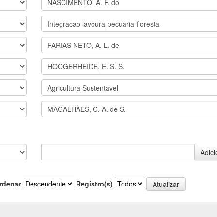
rdenar
Registro(s)