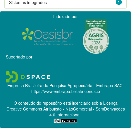
Sistemas integrados
1
Indexado por
Suportado por
Empresa Brasileira de Pesquisa Agropecuária - Embrapa
SAC:
https://www.embrapa.br/fale-conosco
O conteúdo do repositório está licenciado sob a Licença
Creative Commons
Atribuição - NãoComercial - SemDerivações
4.0 Internacional.