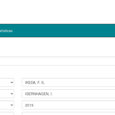
atísticas