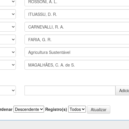
rdenar
Registro(s)