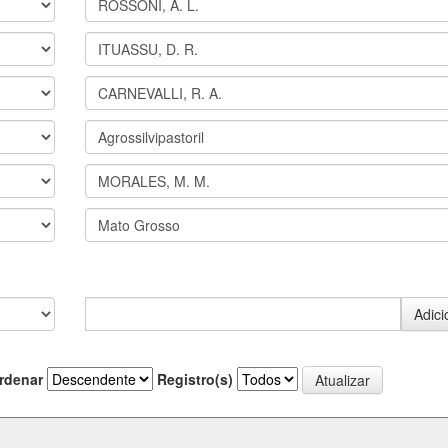
rdenar
Registro(s)