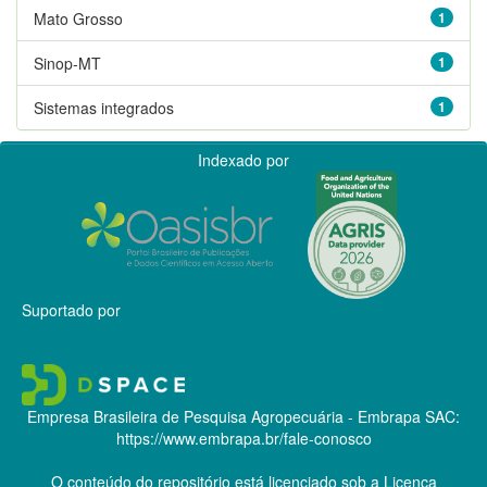
Mato Grosso
1
Sinop-MT
1
Sistemas integrados
1
Indexado por
Suportado por
Empresa Brasileira de Pesquisa Agropecuária - Embrapa
SAC:
https://www.embrapa.br/fale-conosco
O conteúdo do repositório está licenciado sob a Licença