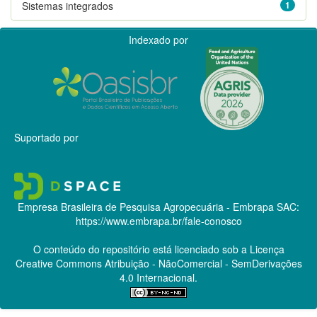
Sistemas integrados
1
Indexado por
Suportado por
Empresa Brasileira de Pesquisa Agropecuária - Embrapa
SAC:
https://www.embrapa.br/fale-conosco
O conteúdo do repositório está licenciado sob a Licença
Creative Commons
Atribuição - NãoComercial - SemDerivações
4.0 Internacional.