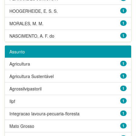
HOOGERHEIDE, E. S. S.
1
MORALES, M. M.
1
NASCIMENTO, A. F. do
1
Assunto
Agricultura
1
Agricultura Sustentável
1
Agrossilvipastoril
1
Ilpf
1
Integracao lavoura-pecuaria-floresta
1
Mato Grosso
1