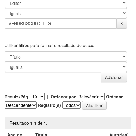
Utilizar filtros para refinar o resultado de busca.
Result./Pág.
|
Ordenar por
Ordenar
Registro(s)
Resultado 1-1 de 1.
Ano de
Título
Autor(es)