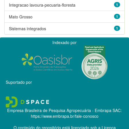
Integracao lavoura-pecuaria-floresta
1
Mato Grosso
1
Sistemas integrados
1
Indexado por
Suportado por
Empresa Brasileira de Pesquisa Agropecuária - Embrapa
SAC:
https://www.embrapa.br/fale-conosco
O conteúdo do repositório está licenciado sob a Licença