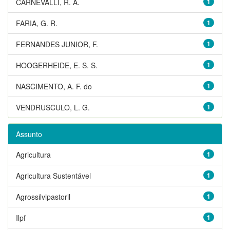
CARNEVALLI, R. A.
1
FARIA, G. R.
1
FERNANDES JUNIOR, F.
1
HOOGERHEIDE, E. S. S.
1
NASCIMENTO, A. F. do
1
VENDRUSCULO, L. G.
1
Assunto
Agricultura
1
Agricultura Sustentável
1
Agrossilvipastoril
1
Ilpf
1