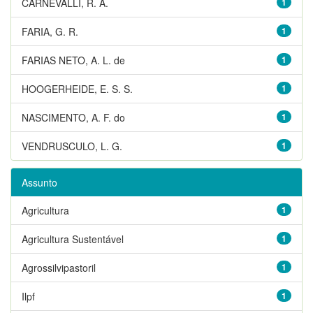
CARNEVALLI, R. A.
1
FARIA, G. R.
1
FARIAS NETO, A. L. de
1
HOOGERHEIDE, E. S. S.
1
NASCIMENTO, A. F. do
1
VENDRUSCULO, L. G.
1
Assunto
Agricultura
1
Agricultura Sustentável
1
Agrossilvipastoril
1
Ilpf
1