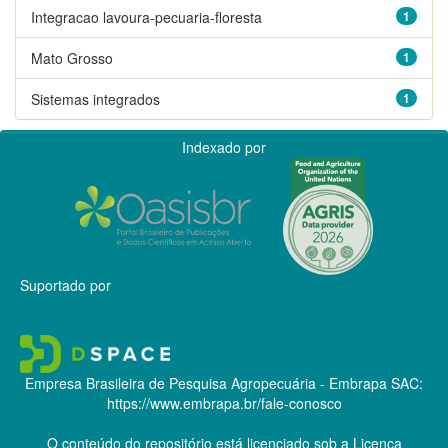
Integracao lavoura-pecuaria-floresta
1
Mato Grosso
1
Sistemas integrados
1
Indexado por
Suportado por
Empresa Brasileira de Pesquisa Agropecuária - Embrapa
SAC:
https://www.embrapa.br/fale-conosco
O conteúdo do repositório está licenciado sob a Licença