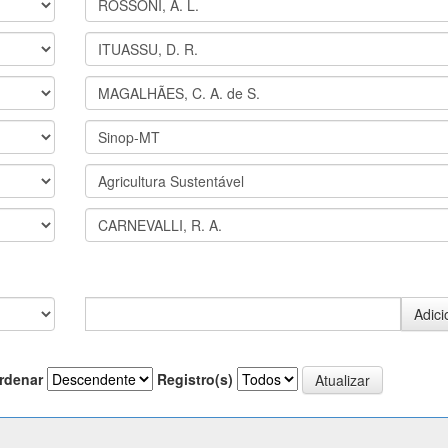
rdenar
Registro(s)