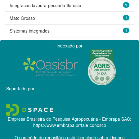
Integracao lavoura-pecuaria-floresta
1
Mato Grosso
1
Sistemas integrados
1
Indexado por
Suportado por
Empresa Brasileira de Pesquisa Agropecuária - Embrapa
SAC:
https://www.embrapa.br/fale-conosco
O conteúdo do repositório está licenciado sob a Licença