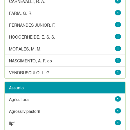
CARNEVALLI, R. A.
1
FARIA, G. R.
1
FERNANDES JUNIOR, F.
1
HOOGERHEIDE, E. S. S.
1
MORALES, M. M.
1
NASCIMENTO, A. F. do
1
VENDRUSCULO, L. G.
1
Assunto
Agricultura
1
Agrossilvipastoril
1
Ilpf
1