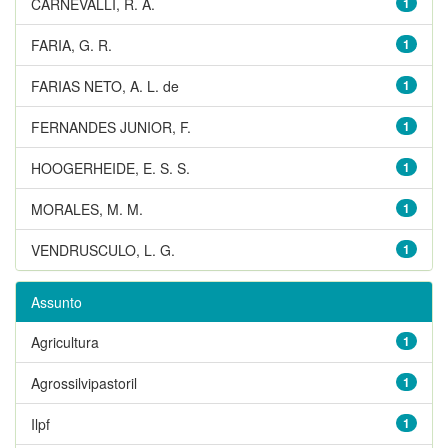
CARNEVALLI, R. A.
1
FARIA, G. R.
1
FARIAS NETO, A. L. de
1
FERNANDES JUNIOR, F.
1
HOOGERHEIDE, E. S. S.
1
MORALES, M. M.
1
VENDRUSCULO, L. G.
1
Assunto
Agricultura
1
Agrossilvipastoril
1
Ilpf
1