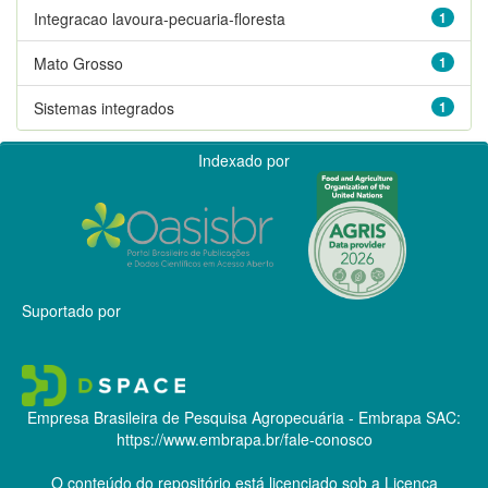
Integracao lavoura-pecuaria-floresta
1
Mato Grosso
1
Sistemas integrados
1
Indexado por
Suportado por
Empresa Brasileira de Pesquisa Agropecuária - Embrapa
SAC:
https://www.embrapa.br/fale-conosco
O conteúdo do repositório está licenciado sob a Licença