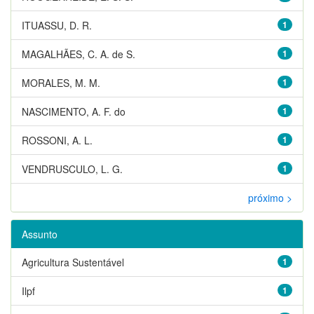
ITUASSU, D. R.
1
MAGALHÃES, C. A. de S.
1
MORALES, M. M.
1
NASCIMENTO, A. F. do
1
ROSSONI, A. L.
1
VENDRUSCULO, L. G.
1
próximo >
Assunto
Agricultura Sustentável
1
Ilpf
1