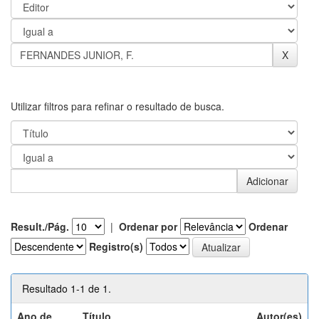
Utilizar filtros para refinar o resultado de busca.
Result./Pág.
|
Ordenar por
Ordenar
Registro(s)
Resultado 1-1 de 1.
Ano de
Título
Autor(es)