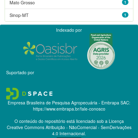
Mato Grosso
1
Sinop-MT
1
Indexado por
Suportado por
Empresa Brasileira de Pesquisa Agropecuária - Embrapa
SAC:
https://www.embrapa.br/fale-conosco
O conteúdo do repositório está licenciado sob a Licença
Creative Commons
Atribuição - NãoComercial - SemDerivações
4.0 Internacional.