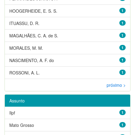
HOOGERHEIDE, E. S. S.
1
ITUASSU, D. R.
1
MAGALHÃES, C. A. de S.
1
MORALES, M. M.
1
NASCIMENTO, A. F. do
1
ROSSONI, A. L.
1
próximo >
Assunto
Ilpf
1
Mato Grosso
1