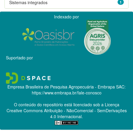
Sistemas integrados
1
Indexado por
Suportado por
Empresa Brasileira de Pesquisa Agropecuária - Embrapa
SAC:
https://www.embrapa.br/fale-conosco
O conteúdo do repositório está licenciado sob a Licença
Creative Commons
Atribuição - NãoComercial - SemDerivações
4.0 Internacional.