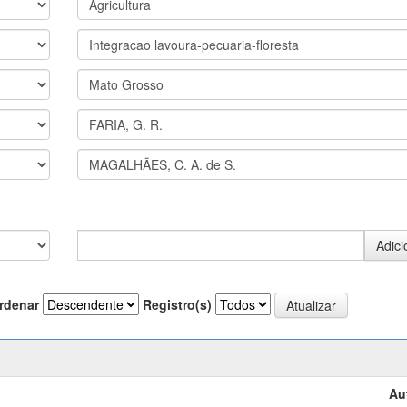
rdenar
Registro(s)
Au