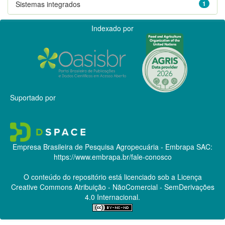
Sistemas integrados
1
Indexado por
Suportado por
Empresa Brasileira de Pesquisa Agropecuária - Embrapa
SAC:
https://www.embrapa.br/fale-conosco
O conteúdo do repositório está licenciado sob a Licença
Creative Commons
Atribuição - NãoComercial - SemDerivações
4.0 Internacional.