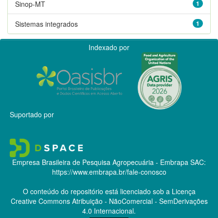
Sinop-MT
1
Sistemas integrados
1
Indexado por
Suportado por
Empresa Brasileira de Pesquisa Agropecuária - Embrapa
SAC:
https://www.embrapa.br/fale-conosco
O conteúdo do repositório está licenciado sob a Licença
Creative Commons
Atribuição - NãoComercial - SemDerivações
4.0 Internacional.