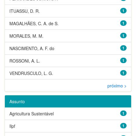
ITUASSU, D. R.
1
MAGALHÃES, C. A. de S.
1
MORALES, M. M.
1
NASCIMENTO, A. F. do
1
ROSSONI, A. L.
1
VENDRUSCULO, L. G.
1
próximo >
Assunto
Agricultura Sustentável
1
Ilpf
1