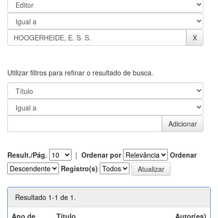
Utilizar filtros para refinar o resultado de busca.
Result./Pág.
|
Ordenar por
Ordenar
Registro(s)
Resultado 1-1 de 1.
Ano de
Título
Autor(es)