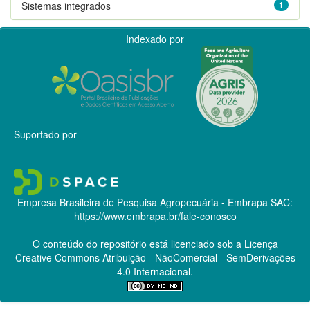
Sistemas integrados
1
Indexado por
Suportado por
Empresa Brasileira de Pesquisa Agropecuária - Embrapa
SAC:
https://www.embrapa.br/fale-conosco
O conteúdo do repositório está licenciado sob a Licença
Creative Commons
Atribuição - NãoComercial - SemDerivações
4.0 Internacional.